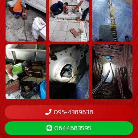
095-4389638
0644683595