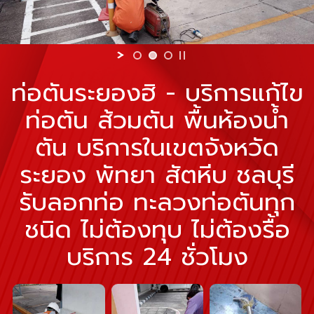
ท่อตันระยองฮิ - บริการแก้ไข
ท่อตัน ส้วมตัน พื้นห้องน้ำ
ตัน บริการในเขตจังหวัด
ระยอง พัทยา สัตหีบ ชลบุรี
รับลอกท่อ ทะลวงท่อตันทุก
ชนิด ไม่ต้องทุบ ไม่ต้องรื้อ
บริการ 24 ชั่วโมง