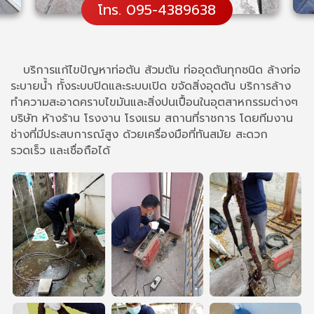
โทร. 095-4389638
บริการแก้ไขปัญหาท่อตัน ส้วมตัน ท่ออุดตันทุกชนิด ล้างท่อ
ระบายน้ำ ทั้งระบบปิดและระบบเปิด ขจัดสิ่งอุดตัน บริการล้าง
ทำความสะอาดคราบไขมันและสิ่งปนเปื้อนในอุตสาหกรรมต่างๆ
บริษัท ห้างร้าน โรงงาน โรงแรม สถานที่ราชการ โดยทีมงาน
ช่างที่มีประสบการณ์สูง ด้วยเครื่องมือที่ทันสมัย สะดวก
รวดเร็ว และเชื่อถือได้