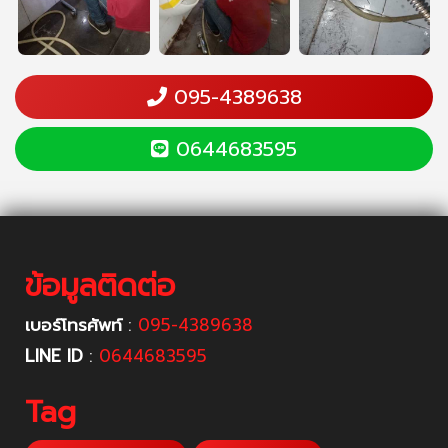
095-4389638
0644683595
ข้อมูลติดต่อ
เบอร์โทรศัพท์
:
095-4389638
LINE ID
:
0644683595
Tag