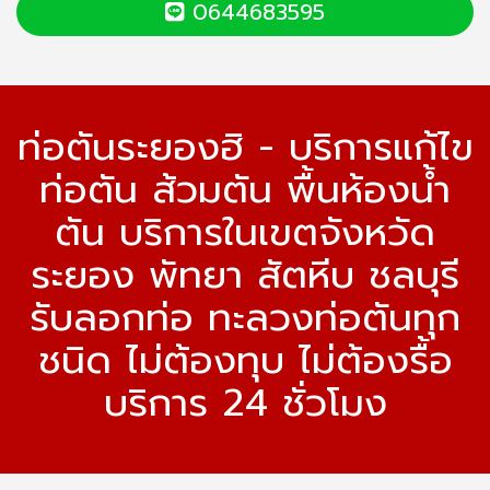
0644683595
ท่อตันระยองฮิ - บริการแก้ไข
ท่อตัน ส้วมตัน พื้นห้องน้ำ
ตัน บริการในเขตจังหวัด
ระยอง พัทยา สัตหีบ ชลบุรี
รับลอกท่อ ทะลวงท่อตันทุก
ชนิด ไม่ต้องทุบ ไม่ต้องรื้อ
บริการ 24 ชั่วโมง