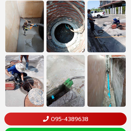
095-4389638