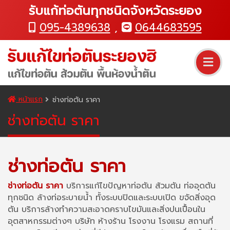
รับแก้ท่อตันทุกชนิดจังหวัดระยอง
095-4389638
,
0644683595
หน้าแรก
ช่างท่อตัน ราคา
ช่างท่อตัน ราคา
ช่างท่อตัน ราคา
ช่างท่อตัน ราคา
บริการแก้ไขปัญหาท่อตัน ส้วมตัน ท่ออุดตัน
ทุกชนิด ล้างท่อระบายน้ำ ทั้งระบบปิดและระบบเปิด ขจัดสิ่งอุด
ตัน บริการล้างทำความสะอาดคราบไขมันและสิ่งปนเปื้อนใน
อุตสาหกรรมต่างๆ บริษัท ห้างร้าน โรงงาน โรงแรม สถานที่