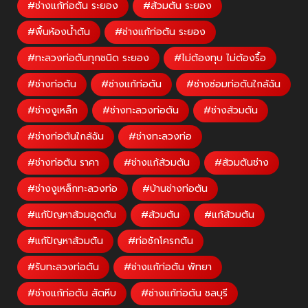
#ช่างแก้ท่อตัน ระยอง
#ส้วมตัน ระยอง
#พื้นห้องน้ำตัน
#ช่างแก้ท่อตัน ระยอง
#ทะลวงท่อตันทุกชนิด ระยอง
#ไม่ต้องทุบ ไม่ต้องรื้อ
#ช่างท่อตัน
#ช่างแก้ท่อตัน
#ช่างซ่อมท่อตันใกล้ฉัน
#ช่างงูเหล็ก
#ช่างทะลวงท่อตัน
#ช่างส้วมตัน
#ช่างท่อตันใกล้ฉัน
#ช่างทะลวงท่อ
#ช่างท่อตัน ราคา
#ช่างแก้ส้วมตัน
#ส้วมตันช่าง
#ช่างงูเหล็กทะลวงท่อ
#บ้านช่างท่อตัน
#แก้ปัญหาส้วมอุดตัน
#ส้วมตัน
#แก้ส้วมตัน
#แก้ปัญหาส้วมตัน
#ท่อชักโครกตัน
#รับทะลวงท่อตัน
#ช่างแก้ท่อตัน พัทยา
#ช่างแก้ท่อตัน สัตหีบ
#ช่างแก้ท่อตัน ชลบุรี