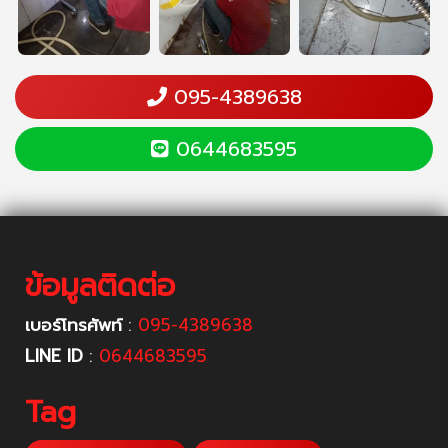
095-4389638
0644683595
ข้อมูลติดต่อ
เบอร์โทรศัพท์
:
095-4389638
LINE ID
:
0644683595
Tag