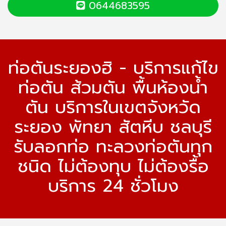
0644683595
ท่อตันระยองฮิ - บริการแก้ไข
ท่อตัน ส้วมตัน พื้นห้องน้ำ
ตัน บริการในเขตจังหวัด
ระยอง พัทยา สัตหีบ ชลบุรี
รับลอกท่อ ทะลวงท่อตันทุก
ชนิด ไม่ต้องทุบ ไม่ต้องรื้อ
บริการ 24 ชั่วโมง