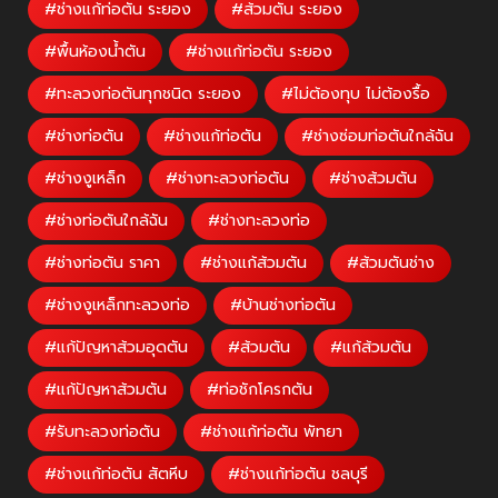
#ช่างแก้ท่อตัน ระยอง
#ส้วมตัน ระยอง
#พื้นห้องน้ำตัน
#ช่างแก้ท่อตัน ระยอง
#ทะลวงท่อตันทุกชนิด ระยอง
#ไม่ต้องทุบ ไม่ต้องรื้อ
#ช่างท่อตัน
#ช่างแก้ท่อตัน
#ช่างซ่อมท่อตันใกล้ฉัน
#ช่างงูเหล็ก
#ช่างทะลวงท่อตัน
#ช่างส้วมตัน
#ช่างท่อตันใกล้ฉัน
#ช่างทะลวงท่อ
#ช่างท่อตัน ราคา
#ช่างแก้ส้วมตัน
#ส้วมตันช่าง
#ช่างงูเหล็กทะลวงท่อ
#บ้านช่างท่อตัน
#แก้ปัญหาส้วมอุดตัน
#ส้วมตัน
#แก้ส้วมตัน
#แก้ปัญหาส้วมตัน
#ท่อชักโครกตัน
#รับทะลวงท่อตัน
#ช่างแก้ท่อตัน พัทยา
#ช่างแก้ท่อตัน สัตหีบ
#ช่างแก้ท่อตัน ชลบุรี