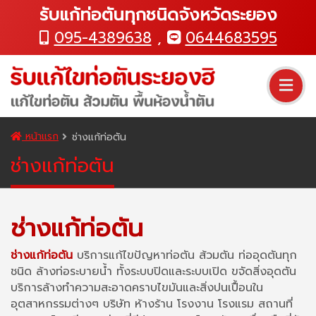
รับแก้ท่อตันทุกชนิดจังหวัดระยอง
095-4389638
,
0644683595
หน้าแรก
ช่างแก้ท่อตัน
ช่างแก้ท่อตัน
ช่างแก้ท่อตัน
ช่างแก้ท่อตัน
บริการแก้ไขปัญหาท่อตัน ส้วมตัน ท่ออุดตันทุก
ชนิด ล้างท่อระบายน้ำ ทั้งระบบปิดและระบบเปิด ขจัดสิ่งอุดตัน
บริการล้างทำความสะอาดคราบไขมันและสิ่งปนเปื้อนใน
อุตสาหกรรมต่างๆ บริษัท ห้างร้าน โรงงาน โรงแรม สถานที่