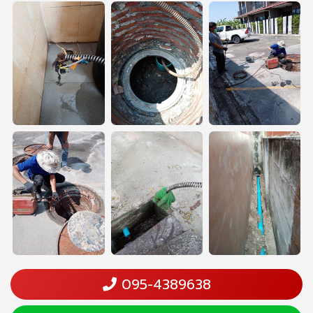
095-4389638