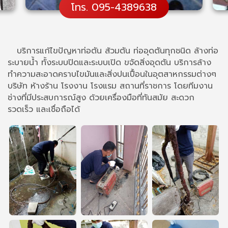
โทร. 095-4389638
บริการแก้ไขปัญหาท่อตัน ส้วมตัน ท่ออุดตันทุกชนิด ล้างท่อ
ระบายน้ำ ทั้งระบบปิดและระบบเปิด ขจัดสิ่งอุดตัน บริการล้าง
ทำความสะอาดคราบไขมันและสิ่งปนเปื้อนในอุตสาหกรรมต่างๆ
บริษัท ห้างร้าน โรงงาน โรงแรม สถานที่ราชการ โดยทีมงาน
ช่างที่มีประสบการณ์สูง ด้วยเครื่องมือที่ทันสมัย สะดวก
รวดเร็ว และเชื่อถือได้