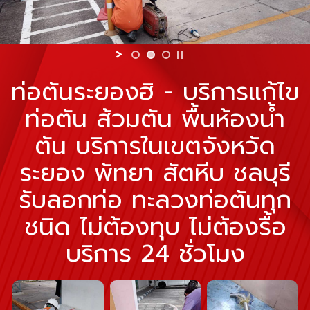
ท่อตันระยองฮิ - บริการแก้ไข
ท่อตัน ส้วมตัน พื้นห้องน้ำ
ตัน บริการในเขตจังหวัด
ระยอง พัทยา สัตหีบ ชลบุรี
รับลอกท่อ ทะลวงท่อตันทุก
ชนิด ไม่ต้องทุบ ไม่ต้องรื้อ
บริการ 24 ชั่วโมง