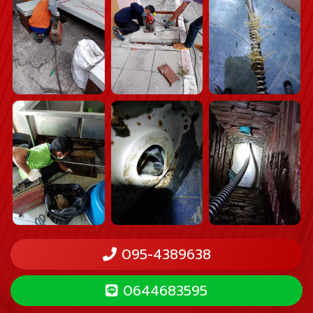
095-4389638
0644683595