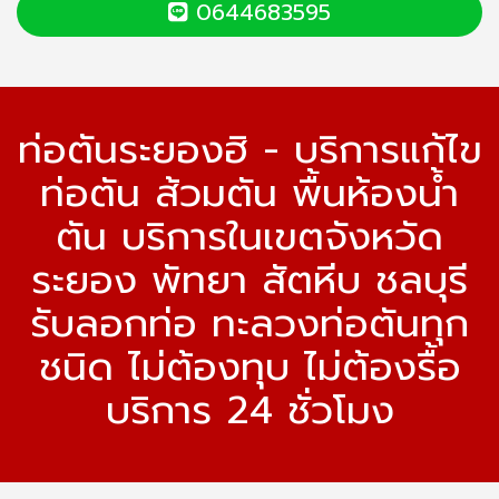
0644683595
ท่อตันระยองฮิ - บริการแก้ไข
ท่อตัน ส้วมตัน พื้นห้องน้ำ
ตัน บริการในเขตจังหวัด
ระยอง พัทยา สัตหีบ ชลบุรี
รับลอกท่อ ทะลวงท่อตันทุก
ชนิด ไม่ต้องทุบ ไม่ต้องรื้อ
บริการ 24 ชั่วโมง