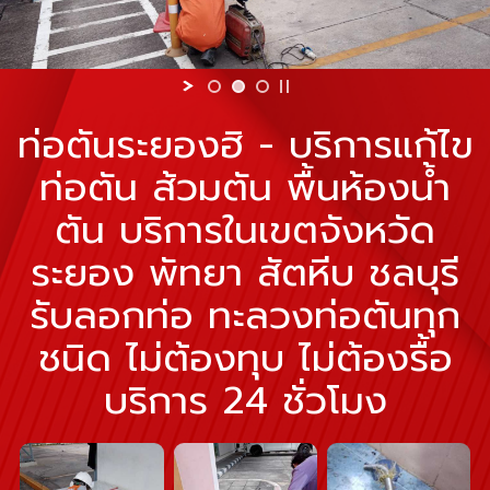
ท่อตันระยองฮิ - บริการแก้ไข
ท่อตัน ส้วมตัน พื้นห้องน้ำ
ตัน บริการในเขตจังหวัด
ระยอง พัทยา สัตหีบ ชลบุรี
รับลอกท่อ ทะลวงท่อตันทุก
ชนิด ไม่ต้องทุบ ไม่ต้องรื้อ
บริการ 24 ชั่วโมง