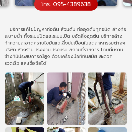
โทร. 095-4389638
บริการแก้ไขปัญหาท่อตัน ส้วมตัน ท่ออุดตันทุกชนิด ล้างท่อ
ระบายน้ำ ทั้งระบบปิดและระบบเปิด ขจัดสิ่งอุดตัน บริการล้าง
ทำความสะอาดคราบไขมันและสิ่งปนเปื้อนในอุตสาหกรรมต่างๆ
บริษัท ห้างร้าน โรงงาน โรงแรม สถานที่ราชการ โดยทีมงาน
ช่างที่มีประสบการณ์สูง ด้วยเครื่องมือที่ทันสมัย สะดวก
รวดเร็ว และเชื่อถือได้