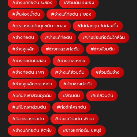
#ช่างแก้ท่อตัน ระยอง
#ส้วมตัน ระยอง
#พื้นห้องน้ำตัน
#ช่างแก้ท่อตัน ระยอง
#ทะลวงท่อตันทุกชนิด ระยอง
#ไม่ต้องทุบ ไม่ต้องรื้อ
#ช่างท่อตัน
#ช่างแก้ท่อตัน
#ช่างซ่อมท่อตันใกล้ฉัน
#ช่างงูเหล็ก
#ช่างทะลวงท่อตัน
#ช่างส้วมตัน
#ช่างท่อตันใกล้ฉัน
#ช่างทะลวงท่อ
#ช่างท่อตัน ราคา
#ช่างแก้ส้วมตัน
#ส้วมตันช่าง
#ช่างงูเหล็กทะลวงท่อ
#บ้านช่างท่อตัน
#แก้ปัญหาส้วมอุดตัน
#ส้วมตัน
#แก้ส้วมตัน
#แก้ปัญหาส้วมตัน
#ท่อชักโครกตัน
#รับทะลวงท่อตัน
#ช่างแก้ท่อตัน พัทยา
#ช่างแก้ท่อตัน สัตหีบ
#ช่างแก้ท่อตัน ชลบุรี