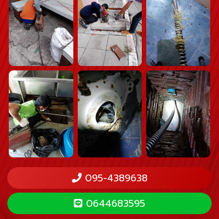
095-4389638
0644683595