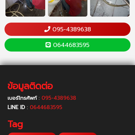
095-4389638
0644683595
ข้อมูลติดต่อ
เบอร์โทรศัพท์
:
095-4389638
LINE ID
:
0644683595
Tag