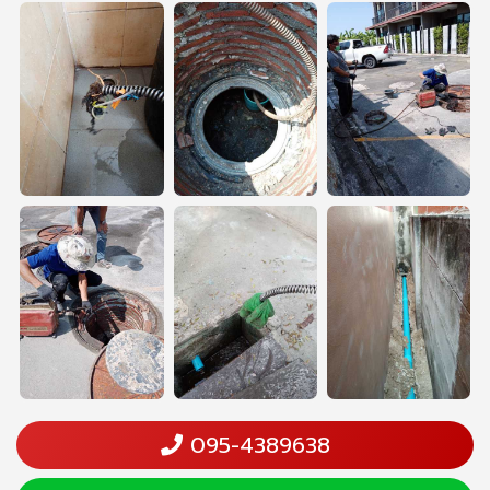
095-4389638